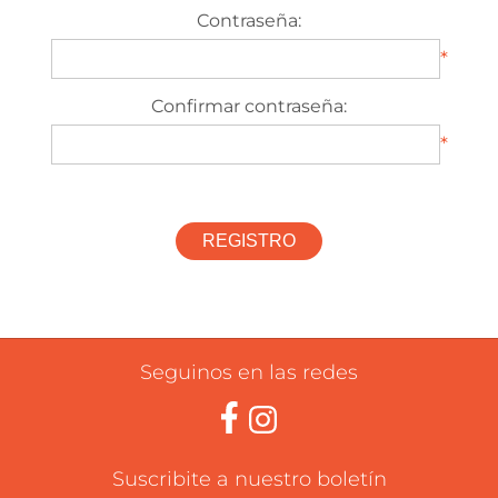
Contraseña:
*
Confirmar contraseña:
*
Seguinos en las redes
Suscribite a nuestro boletín