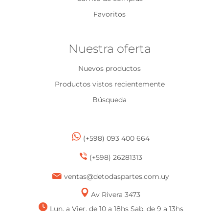
Favoritos
Nuestra oferta
Nuevos productos
Productos vistos recientemente
Búsqueda
(+598) 093 400 664
(+598) 26281313
ventas@detodaspartes.com.uy
Av Rivera 3473
Lun. a Vier. de 10 a 18hs Sab. de 9 a 13hs