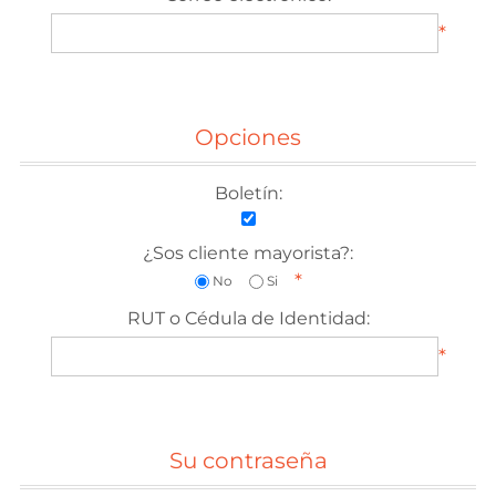
*
Opciones
Boletín:
¿Sos cliente mayorista?:
*
No
Si
RUT o Cédula de Identidad:
*
Su contraseña