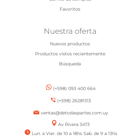
Favoritos
Nuestra oferta
Nuevos productos
Productos vistos recientemente
Búsqueda
(+598) 093 400 664
(+598) 26281313
ventas@detodaspartes.com.uy
Av Rivera 3473
Lun. a Vier. de 10 a 18hs Sab. de 9 a 13hs