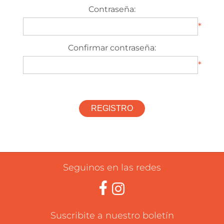
Contraseña:
*
Confirmar contraseña:
*
Seguinos en las redes
Suscribite a nuestro boletín