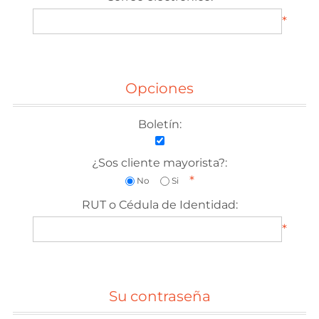
*
Opciones
Boletín:
¿Sos cliente mayorista?:
*
No
Si
RUT o Cédula de Identidad:
*
Su contraseña