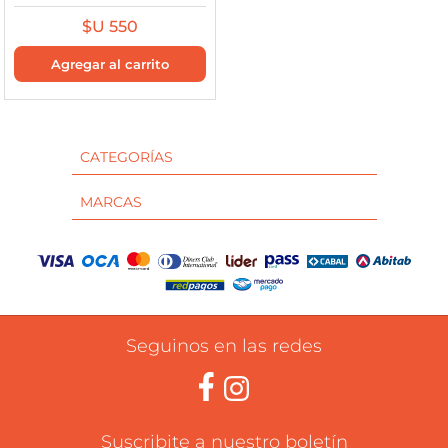
$U 550
CATEGORÍAS
MARCAS
Seguinos en las redes
Suscribite a nuestro boletín