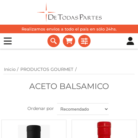
Realizamos envíos a todo el país en sólo 24hs.
Inicio
/
PRODUCTOS GOURMET
/
ACETO BALSAMICO
Ordenar por