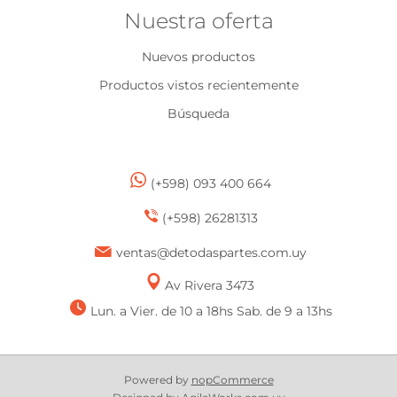
Nuestra oferta
Nuevos productos
Productos vistos recientemente
Búsqueda
(+598) 093 400 664
(+598) 26281313
ventas@detodaspartes.com.uy
Av Rivera 3473
Lun. a Vier. de 10 a 18hs Sab. de 9 a 13hs
Powered by
nopCommerce