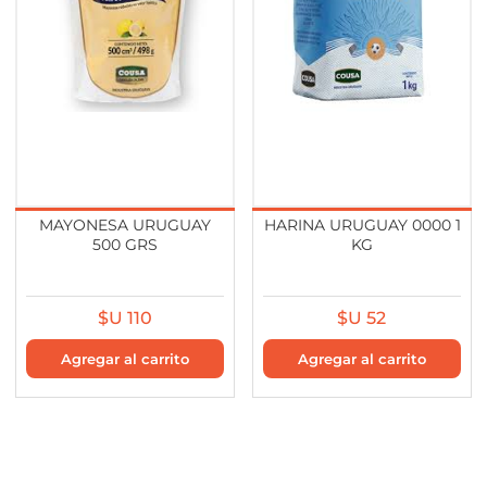
MAYONESA URUGUAY
HARINA URUGUAY 0000 1
500 GRS
KG
$U 110
$U 52