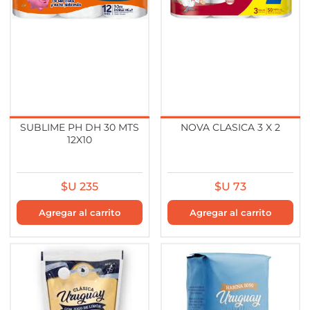
SUBLIME PH DH 30 MTS
NOVA CLASICA 3 X 2
12X10
$U 235
$U 73