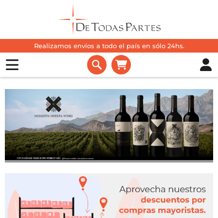
Realizamos envíos a todo el país en sólo 24hs.