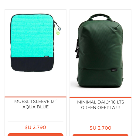
MUESLII SLEEVE 13´
MINIMAL DAILY 16 LTS
AQUA BLUE
GREEN OFERTA !!!
$U 2.790
$U 2.700