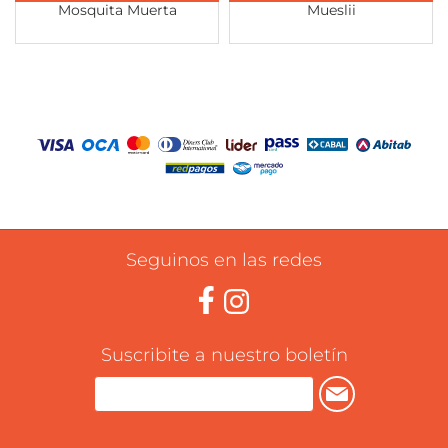
Mosquita Muerta
Mueslii
Seguinos en las redes
Suscribite a nuestro boletín