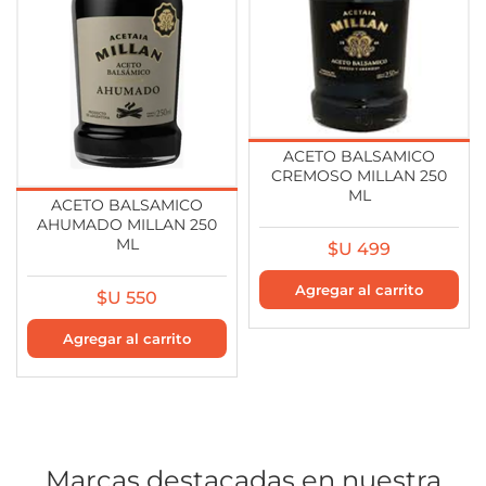
ACETO BALSAMICO
CREMOSO MILLAN 250
ML
ACETO BALSAMICO
AHUMADO MILLAN 250
ML
$U 499
$U 550
Marcas destacadas en nuestra