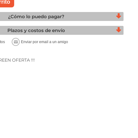
¿Cómo lo puedo pagar?
Plazos y costos de envío
REEN OFERTA !!!