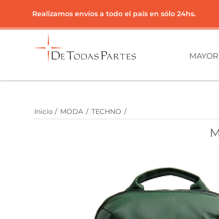
Realizamos envíos a todo el país en sólo 24hs.
MAYOR
Inicio
/
MODA
/
TECHNO
/
M