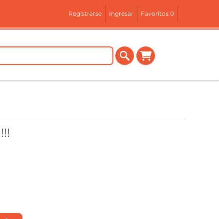
Registrarse
Ingresar
Favoritos
0
!!