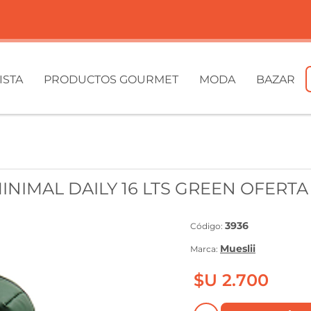
ISTA
PRODUCTOS GOURMET
MODA
BAZAR
INIMAL DAILY 16 LTS GREEN OFERTA !
3936
Código:
Mueslii
Marca:
$U 2.700