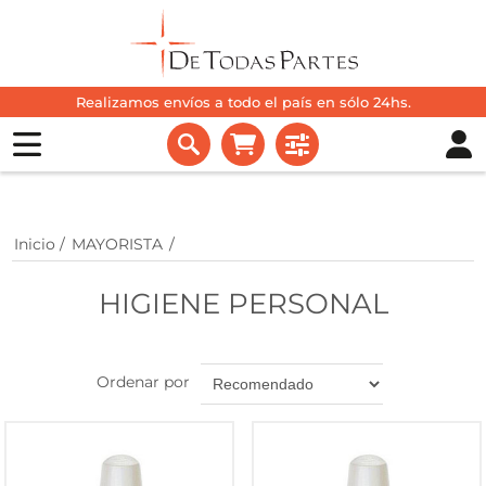
Realizamos envíos a todo el país en sólo 24hs.
Inicio
/
MAYORISTA
/
HIGIENE PERSONAL
Ordenar por