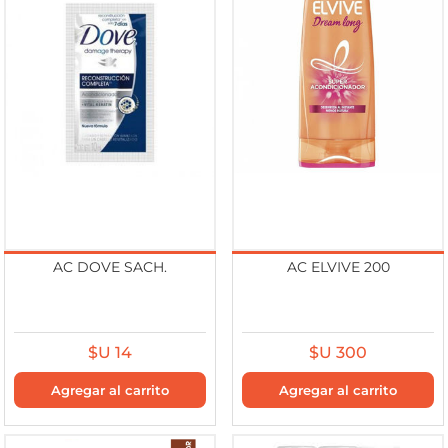
AC DOVE SACH.
AC ELVIVE 200
$U 14
$U 300