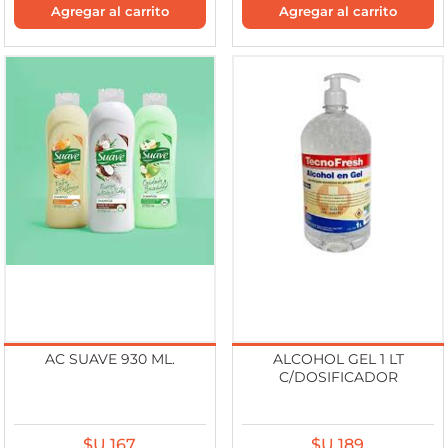
AC SUAVE 930 ML.
ALCOHOL GEL 1 LT
C/DOSIFICADOR
$U 167
$U 189