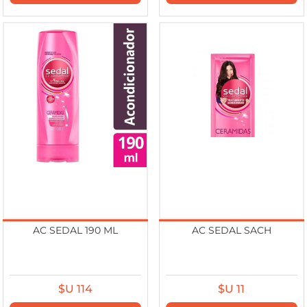
AC SEDAL 190 ML
AC SEDAL SACH
$U 114
$U 11