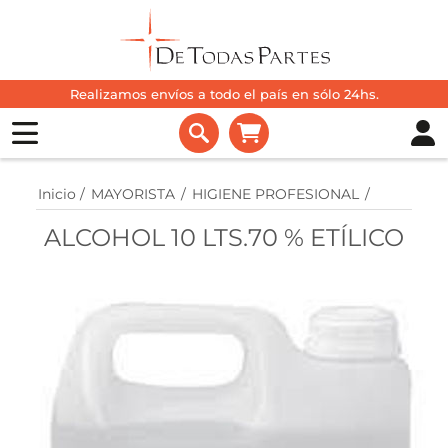
Realizamos envíos a todo el país en sólo 24hs.
Inicio
/
MAYORISTA
/
HIGIENE PROFESIONAL
/
ALCOHOL 10 LTS.70 % ETÍLICO