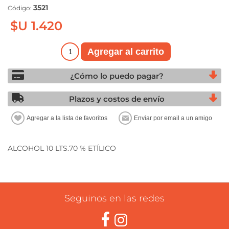
3521
Código:
$U 1.420
¿Cómo lo puedo pagar?
Plazos y costos de envío
ALCOHOL 10 LTS.70 % ETÍLICO
Seguinos en las redes