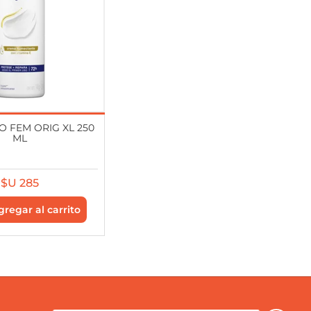
 FEM ORIG XL 250
ML
$U 285