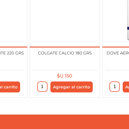
TE 220 GRS
COLGATE CALCIO 180 GRS
DOVE AERO
$U 150