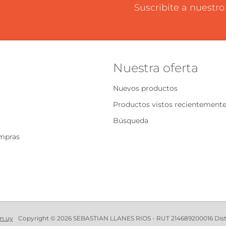
Suscribite a nuestro
Nuestra oferta
Nuevos productos
Productos vistos recientement
Búsqueda
ompras
m.uy
Copyright © 2026 SEBASTIAN LLANES RIOS - RUT 214689200016 Distri