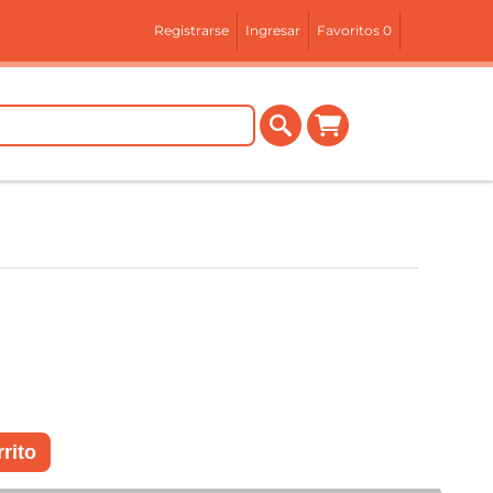
Registrarse
Ingresar
Favoritos
0