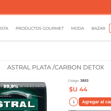
ISTA
PRODUCTOS GOURMET
MODA
BAZAR
ASTRAL PLATA /CARBON DETOX
3853
Código:
$U 44