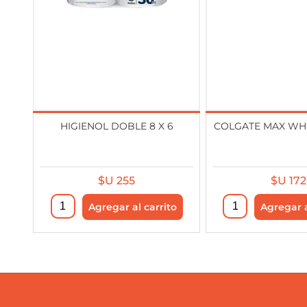
HIGIENOL DOBLE 8 X 6
COLGATE MAX WHI
$U 255
$U 172