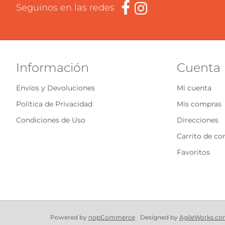
Seguinos en las redes
Información
Cuenta
Envíos y Devoluciones
Mi cuenta
Política de Privacidad
Mis compras
Condiciones de Uso
Direcciones
Carrito de c
Favoritos
Powered by
nopCommerce
Designed by
AgileWorks.co