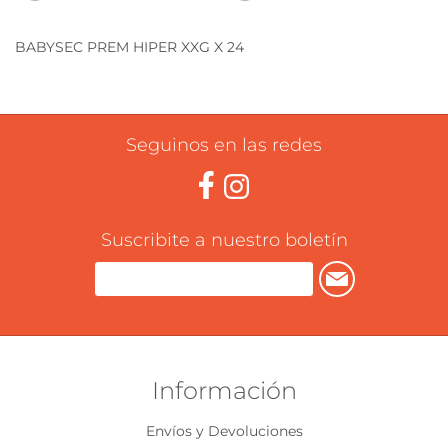
BABYSEC PREM HIPER XXG X 24
Seguinos en las redes
Suscribite a nuestro boletín
Información
Envíos y Devoluciones