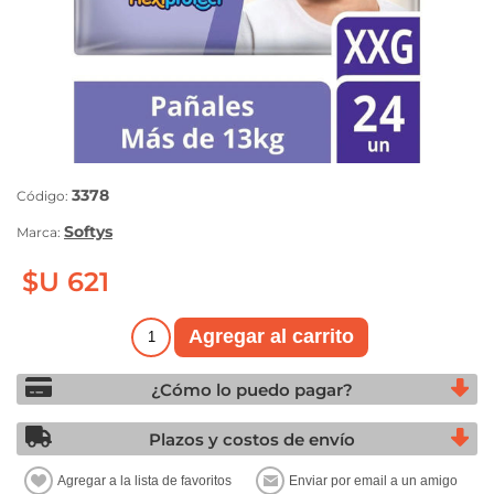
3378
Código:
Softys
Marca:
$U 621
¿Cómo lo puedo pagar?
Plazos y costos de envío