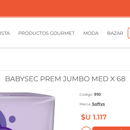
ISTA
PRODUCTOS GOURMET
MODA
BAZAR
BABYSEC PREM JUMBO MED X 68
910
Código:
Softys
Marca:
$U 1.117