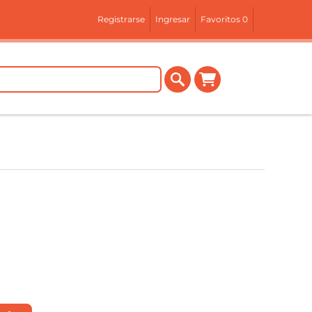
Registrarse
Ingresar
Favoritos
0