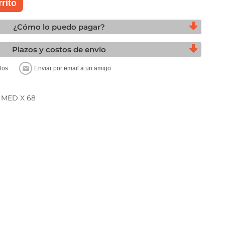
¿Cómo lo puedo pagar?
Plazos y costos de envío
MED X 68