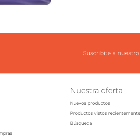
Suscribite a nuestro
Nuestra oferta
Nuevos productos
Productos vistos recientement
Búsqueda
ompras