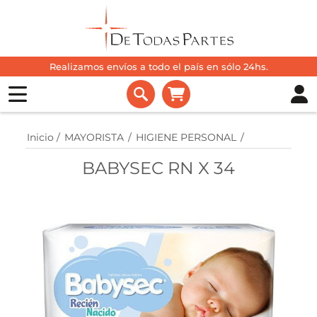
Realizamos envíos a todo el país en sólo 24hs.
Inicio
/
MAYORISTA
/
HIGIENE PERSONAL
/
BABYSEC RN X 34