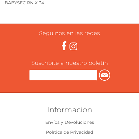
BABYSEC RN X 34
Seguinos en las redes
Suscribite a nuestro boletín
Información
Envíos y Devoluciones
Política de Privacidad