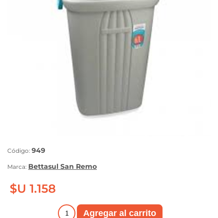
949
Código:
Bettasul San Remo
Marca:
$U 1.158