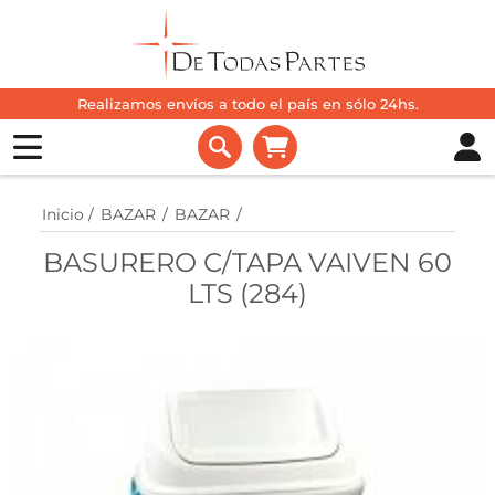
Realizamos envíos a todo el país en sólo 24hs.
Inicio
/
BAZAR
/
BAZAR
/
BASURERO C/TAPA VAIVEN 60
LTS (284)