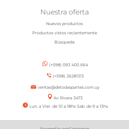
Nuestra oferta
Nuevos productos
Productos vistos recientemente
Búsqueda
(+598) 093 400 664
(+598) 26281313
ventas@detodaspartes.com.uy
Av Rivera 3473
Lun. a Vier. de 10 a 18hs Sab. de 9 a 13hs
Powered by
nopCommerce