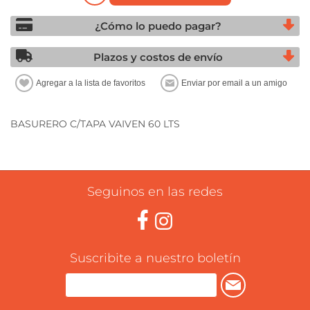
¿Cómo lo puedo pagar?
Plazos y costos de envío
BASURERO C/TAPA VAIVEN 60 LTS
Seguinos en las redes
Suscribite a nuestro boletín