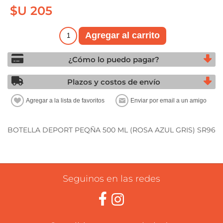
$U 205
¿Cómo lo puedo pagar?
Plazos y costos de envío
BOTELLA DEPORT PEQÑA 500 ML (ROSA AZUL GRIS) SR96
Seguinos en las redes