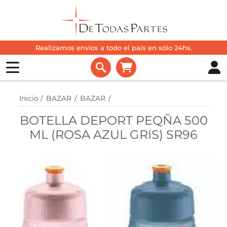
Realizamos envíos a todo el país en sólo 24hs.
Inicio
/
BAZAR
/
BAZAR
/
BOTELLA DEPORT PEQÑA 500
ML (ROSA AZUL GRIS) SR96