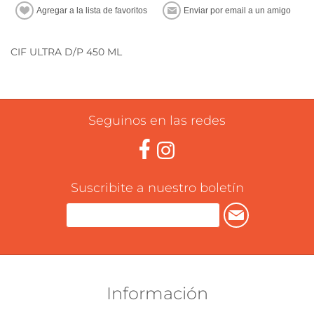
CIF ULTRA D/P 450 ML
Seguinos en las redes
Suscribite a nuestro boletín
Información