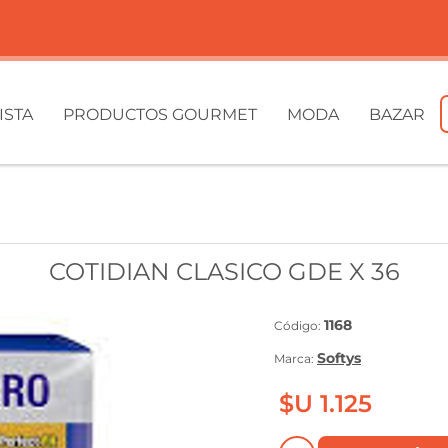
ISTA
PRODUCTOS GOURMET
MODA
BAZAR
COTIDIAN CLASICO GDE X 36
1168
Código:
Softys
Marca:
$U 1.125