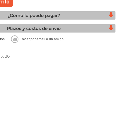
¿Cómo lo puedo pagar?
Plazos y costos de envío
 X 36