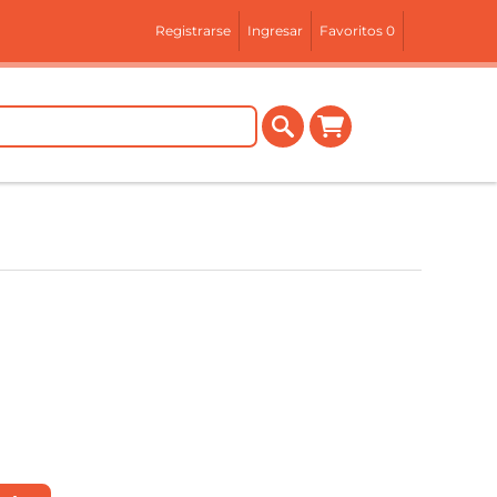
Registrarse
Ingresar
Favoritos
0