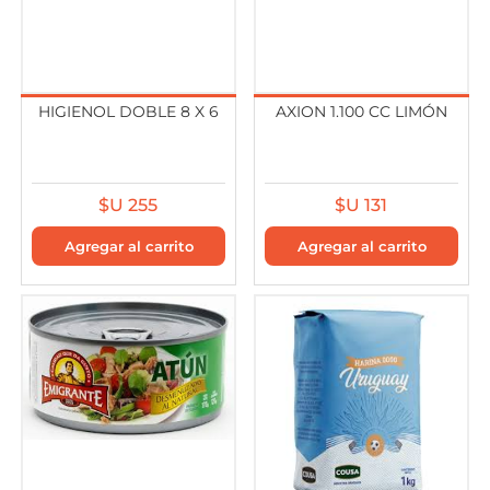
HIGIENOL DOBLE 8 X 6
AXION 1.100 CC LIMÓN
$U 255
$U 131