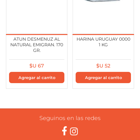
ATUN DESMENUZ AL
HARINA URUGUAY 0000
NATURAL EMIGRAN. 170
1 KG
GR.
$U 67
$U 52
Seguinos en las redes