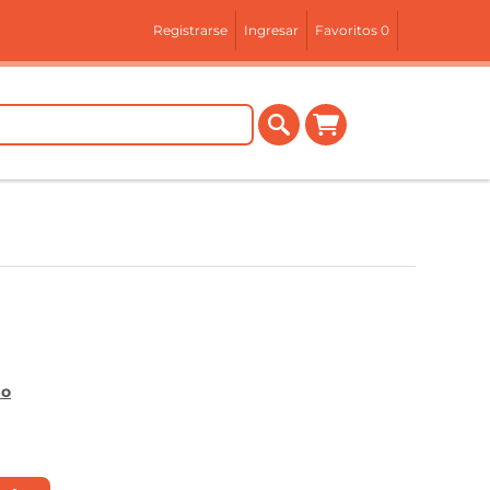
Registrarse
Ingresar
Favoritos
0
mo