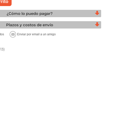
¿Cómo lo puedo pagar?
Plazos y costos de envío
13)