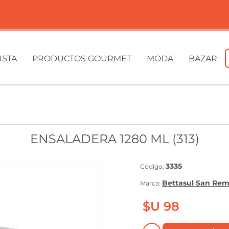
ISTA
PRODUCTOS GOURMET
MODA
BAZAR
ENSALADERA 1280 ML (313)
3335
Código:
Bettasul San Re
Marca:
$U 98