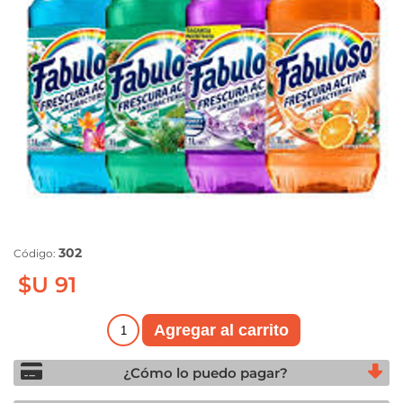
302
Código:
$U 91
¿Cómo lo puedo pagar?