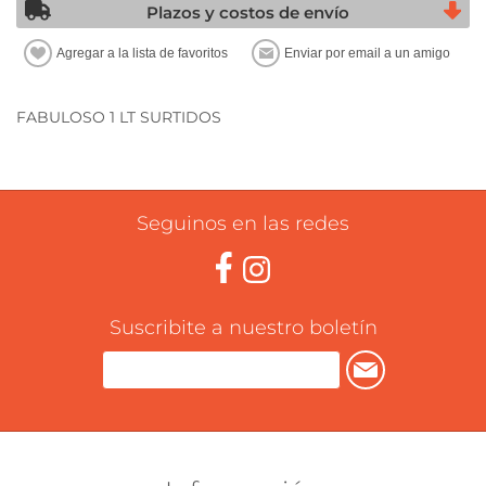
Plazos y costos de envío
FABULOSO 1 LT SURTIDOS
Seguinos en las redes
Suscribite a nuestro boletín