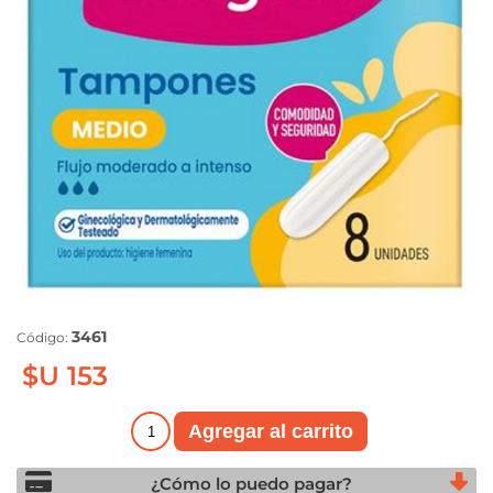
3461
Código:
$U 153
¿Cómo lo puedo pagar?