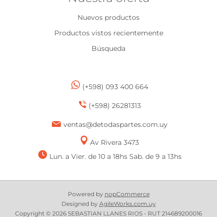
Nuevos productos
Productos vistos recientemente
Búsqueda
(+598) 093 400 664
(+598) 26281313
ventas@detodaspartes.com.uy
Av Rivera 3473
Lun. a Vier. de 10 a 18hs Sab. de 9 a 13hs
Powered by
nopCommerce
Designed by
AgileWorks.com.uy
Copyright © 2026 SEBASTIAN LLANES RIOS - RUT 214689200016