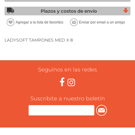
Plazos y costos de envío
LADYSOFT TAMPONES MED X 8
Seguinos en las redes
Suscribite a nuestro boletín