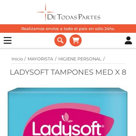
Realizamos envíos a todo el país en sólo 24hs.
Inicio
/
MAYORISTA
/
HIGIENE PERSONAL
/
LADYSOFT TAMPONES MED X 8