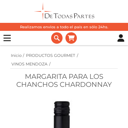
Realizamos envíos a todo el país en sólo 24hs.
Inicio
/
PRODUCTOS GOURMET
/
VINOS MENDOZA
/
MARGARITA PARA LOS
CHANCHOS CHARDONNAY