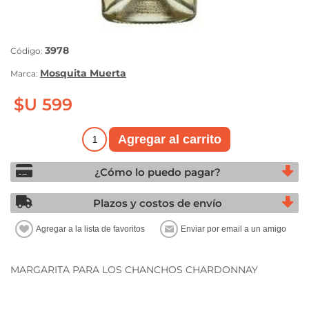
3978
Código:
Mosquita Muerta
Marca:
$U 599
¿Cómo lo puedo pagar?
Plazos y costos de envío
MARGARITA PARA LOS CHANCHOS CHARDONNAY