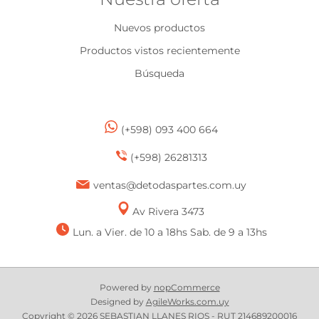
Nuevos productos
Productos vistos recientemente
Búsqueda
(+598) 093 400 664
(+598) 26281313
ventas@detodaspartes.com.uy
Av Rivera 3473
Lun. a Vier. de 10 a 18hs Sab. de 9 a 13hs
Powered by
nopCommerce
Designed by
AgileWorks.com.uy
Copyright © 2026 SEBASTIAN LLANES RIOS - RUT 214689200016