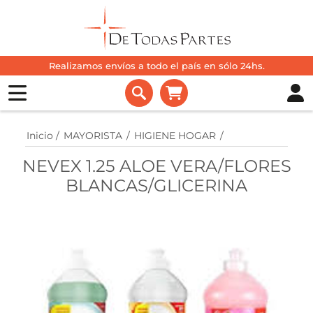
Realizamos envíos a todo el país en sólo 24hs.
Inicio
/
MAYORISTA
/
HIGIENE HOGAR
/
NEVEX 1.25 ALOE VERA/FLORES
BLANCAS/GLICERINA