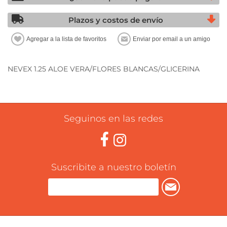
Plazos y costos de envío
NEVEX 1.25 ALOE VERA/FLORES BLANCAS/GLICERINA
Seguinos en las redes
Suscribite a nuestro boletín