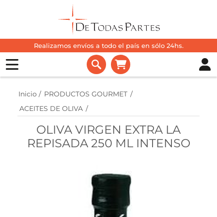
Realizamos envíos a todo el país en sólo 24hs.
Inicio
/
PRODUCTOS GOURMET
/
ACEITES DE OLIVA
/
OLIVA VIRGEN EXTRA LA
REPISADA 250 ML INTENSO