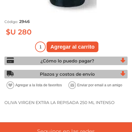
2946
Código:
$U 280
¿Cómo lo puedo pagar?
Plazos y costos de envío
OLIVA VIRGEN EXTRA LA REPISADA 250 ML INTENSO
Seguinos en las redes