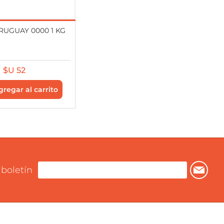
RUGUAY 0000 1 KG
$U 52
 boletín