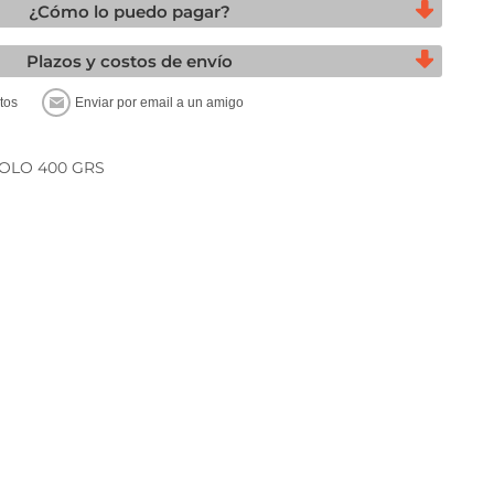
¿Cómo lo puedo pagar?
Plazos y costos de envío
OLO 400 GRS