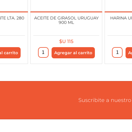
E LTA. 280
ACEITE DE GIRASOL URUGUAY
HARINA U
900 ML
$U 115
Suscribite a nuestro