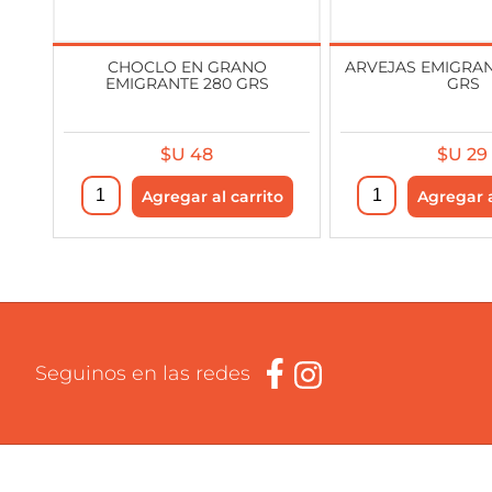
CHOCLO EN GRANO
ARVEJAS EMIGRANT
EMIGRANTE 280 GRS
GRS
$U 48
$U 29
Seguinos en las redes