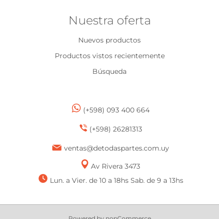
Nuestra oferta
Nuevos productos
Productos vistos recientemente
Búsqueda
(+598) 093 400 664
(+598) 26281313
ventas@detodaspartes.com.uy
Av Rivera 3473
Lun. a Vier. de 10 a 18hs Sab. de 9 a 13hs
Powered by
nopCommerce