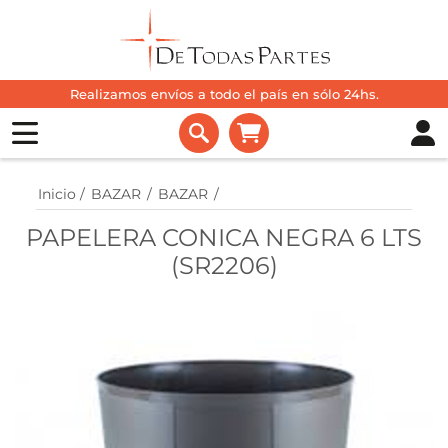
Realizamos envíos a todo el país en sólo 24hs.
Inicio
/
BAZAR
/
BAZAR
/
PAPELERA CONICA NEGRA 6 LTS
(SR2206)