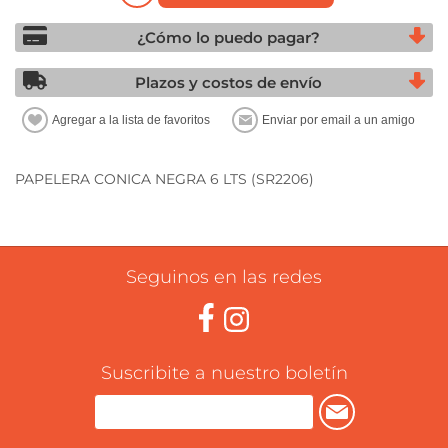
¿Cómo lo puedo pagar?
Plazos y costos de envío
PAPELERA CONICA NEGRA 6 LTS (SR2206)
Seguinos en las redes
Suscribite a nuestro boletín