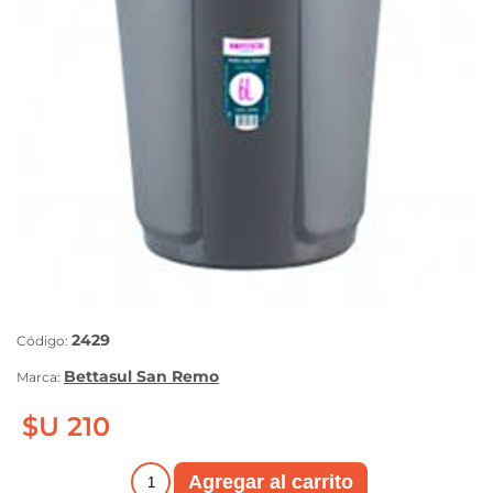
2429
Código:
Bettasul San Remo
Marca:
$U 210