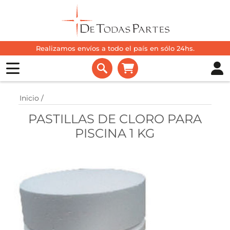
Realizamos envíos a todo el país en sólo 24hs.
Inicio
/
PASTILLAS DE CLORO PARA
PISCINA 1 KG