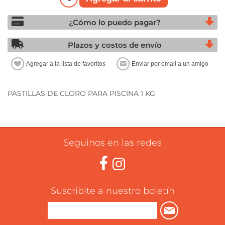
¿Cómo lo puedo pagar?
Plazos y costos de envío
PASTILLAS DE CLORO PARA PISCINA 1 KG
Seguinos en las redes
Suscribite a nuestro boletín