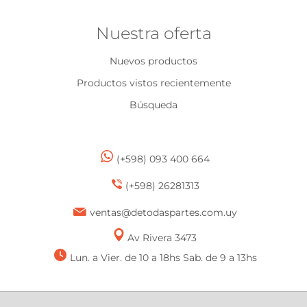
Nuestra oferta
Nuevos productos
Productos vistos recientemente
Búsqueda
(+598) 093 400 664
(+598) 26281313
ventas@detodaspartes.com.uy
Av Rivera 3473
Lun. a Vier. de 10 a 18hs Sab. de 9 a 13hs