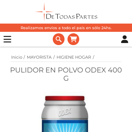
Realizamos envíos a todo el país en sólo 24hs.
Inicio
/
MAYORISTA
/
HIGIENE HOGAR
/
PULIDOR EN POLVO ODEX 400
G