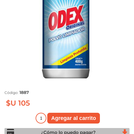
1887
Código:
$U 105
¿Cómo lo puedo pagar?