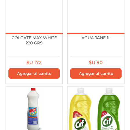
COLGATE MAX WHITE
AGUA JANE 1L
220 GRS
$U 172
$U 90