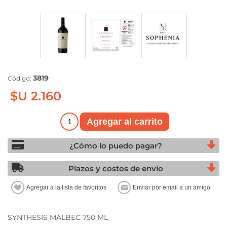
3819
Código:
$U 2.160
¿Cómo lo puedo pagar?
Plazos y costos de envío
SYNTHESIS MALBEC 750 ML