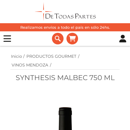
Realizamos envíos a todo el país en sólo 24hs.
Inicio
/
PRODUCTOS GOURMET
/
VINOS MENDOZA
/
SYNTHESIS MALBEC 750 ML