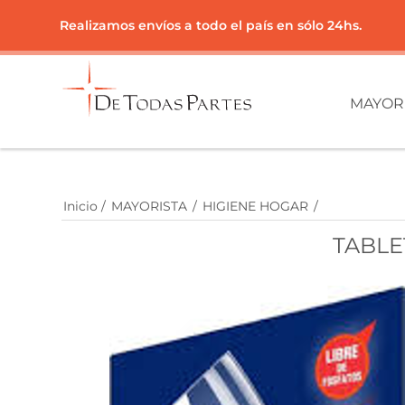
Realizamos envíos a todo el país en sólo 24hs.
MAYOR
Inicio
/
MAYORISTA
/
HIGIENE HOGAR
/
TABLE