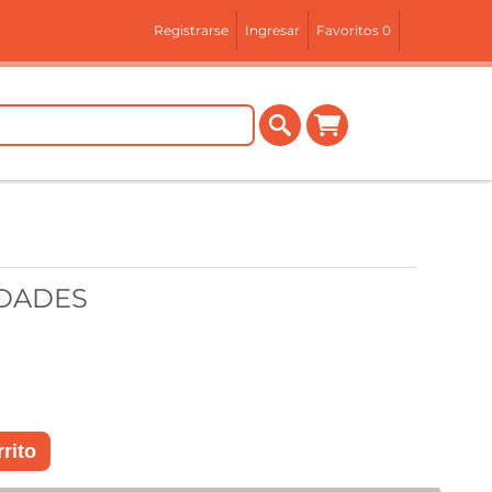
Registrarse
Ingresar
Favoritos
0
IDADES