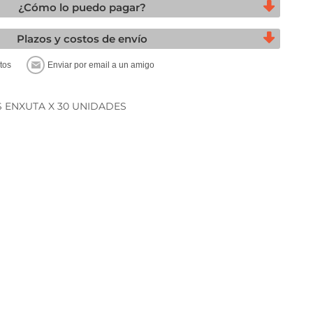
¿Cómo lo puedo pagar?
Plazos y costos de envío
S ENXUTA X 30 UNIDADES