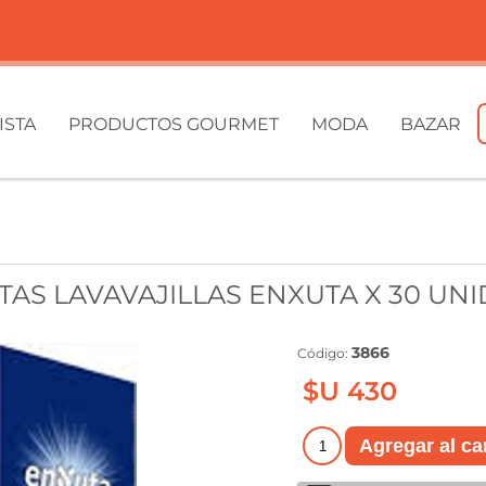
ISTA
PRODUCTOS GOURMET
MODA
BAZAR
TAS LAVAVAJILLAS ENXUTA X 30 UN
3866
Código:
$U 430