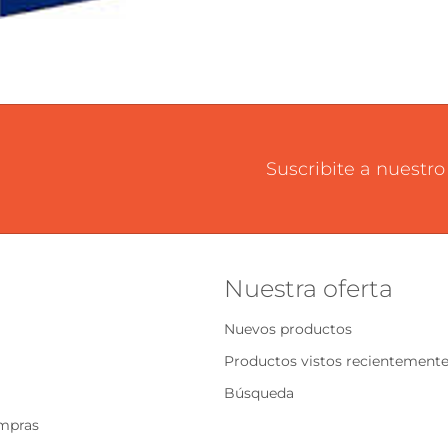
Suscribite a nuestro
Nuestra oferta
Nuevos productos
Productos vistos recientement
Búsqueda
ompras