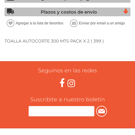
Plazos y costos de envío
TOALLA AUTOCORTE 300 MTS PACK X 2 ( 399 )
Seguinos en las redes
Suscribite a nuestro boletín