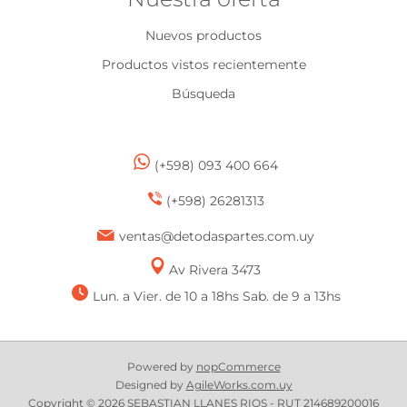
Nuevos productos
Productos vistos recientemente
Búsqueda
(+598) 093 400 664
(+598) 26281313
ventas@detodaspartes.com.uy
Av Rivera 3473
Lun. a Vier. de 10 a 18hs Sab. de 9 a 13hs
Powered by
nopCommerce
Designed by
AgileWorks.com.uy
Copyright © 2026 SEBASTIAN LLANES RIOS - RUT 214689200016