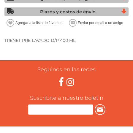
Plazos y costos de envío
TRENET PRE LAVADO D/P 400 ML.
Seguinos en las redes
Suscribite a nuestro boletín