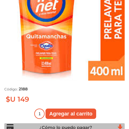
2188
Código:
$U 149
¿Cómo lo puedo pagar?