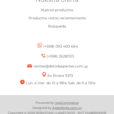
Nuevos productos
Productos vistos recientemente
Búsqueda
(+598) 093 400 664
(+598) 26281313
ventas@detodaspartes.com.uy
Av Rivera 3473
Lun. a Vier. de 10 a 18hs Sab. de 9 a 13hs
Powered by
nopCommerce
Designed by
AgileWorks.com.uy
Copyright © 2026 SEBASTIAN LLANES RIOS - RUT 214689200016