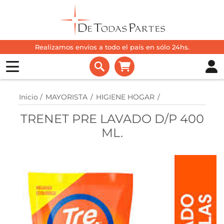
Realizamos envíos a todo el país en sólo 24hs.
Inicio
/
MAYORISTA
/
HIGIENE HOGAR
/
TRENET PRE LAVADO D/P 400
ML.