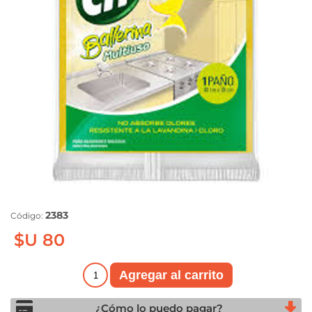
2383
Código:
$U 80
¿Cómo lo puedo pagar?