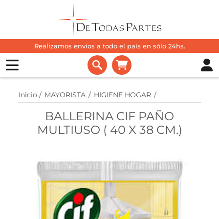
Realizamos envíos a todo el país en sólo 24hs.
Inicio
/
MAYORISTA
/
HIGIENE HOGAR
/
BALLERINA CIF PAÑO
MULTIUSO ( 40 X 38 CM.)