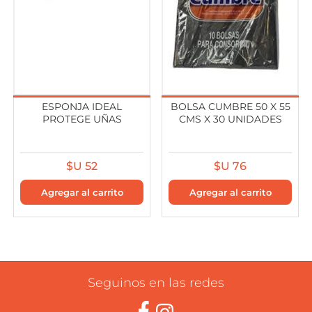
ESPONJA IDEAL
BOLSA CUMBRE 50 X 55
PROTEGE UÑAS
CMS X 30 UNIDADES
$U 52
$U 76
Seguinos en las redes