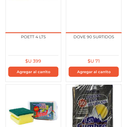
POETT 4 LTS
DOVE 90 SURTIDOS
$U 399
$U 71