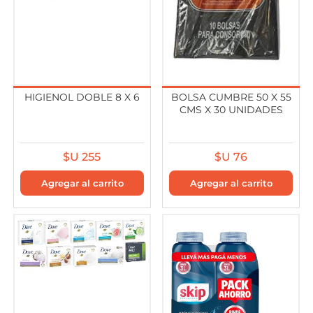
HIGIENOL DOBLE 8 X 6
BOLSA CUMBRE 50 X 55
CMS X 30 UNIDADES
$U 255
$U 76