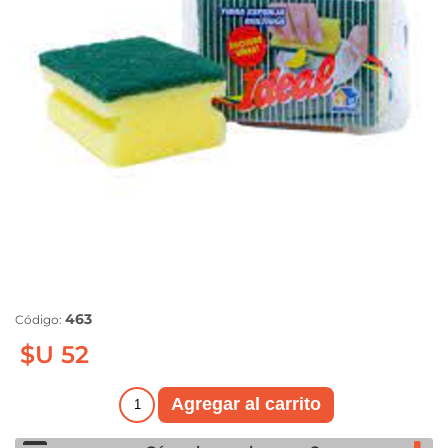
463
Código:
$U 52