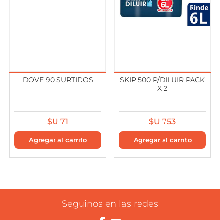
DOVE 90 SURTIDOS
SKIP 500 P/DILUIR PACK
X 2
$U 71
$U 753
Seguinos en las redes