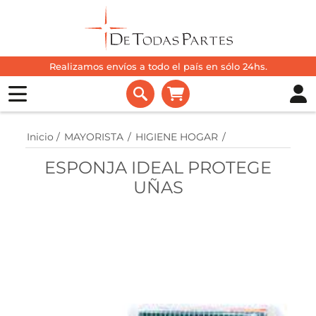
Realizamos envíos a todo el país en sólo 24hs.
Inicio
/
MAYORISTA
/
HIGIENE HOGAR
/
ESPONJA IDEAL PROTEGE
UÑAS