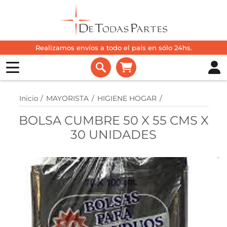
Realizamos envíos a todo el país en sólo 24hs.
Inicio
/
MAYORISTA
/
HIGIENE HOGAR
/
BOLSA CUMBRE 50 X 55 CMS X
30 UNIDADES