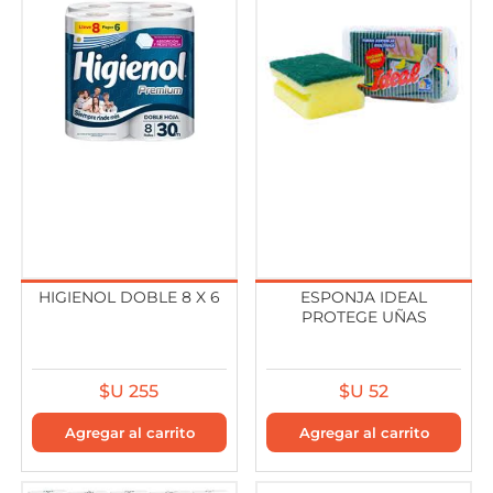
HIGIENOL DOBLE 8 X 6
ESPONJA IDEAL
PROTEGE UÑAS
$U 255
$U 52