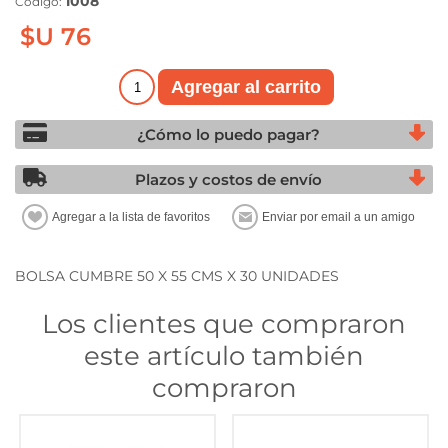
1008
Código:
$U 76
¿Cómo lo puedo pagar?
Plazos y costos de envío
BOLSA CUMBRE 50 X 55 CMS X 30 UNIDADES
Los clientes que compraron
este artículo también
compraron