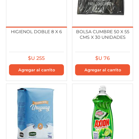
HIGIENOL DOBLE 8 X 6
BOLSA CUMBRE 50 X 55
CMS X 30 UNIDADES
$U 255
$U 76