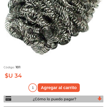
101
Código:
$U 34
¿Cómo lo puedo pagar?