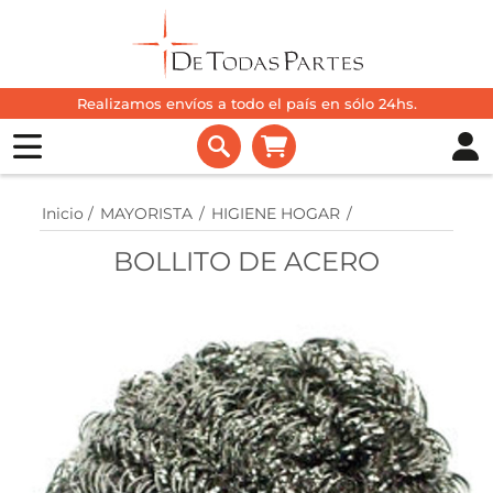
Realizamos envíos a todo el país en sólo 24hs.
Inicio
/
MAYORISTA
/
HIGIENE HOGAR
/
BOLLITO DE ACERO