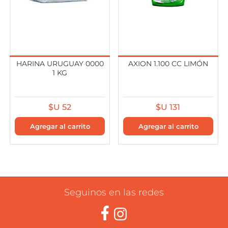
HARINA URUGUAY 0000
AXION 1.100 CC LIMÓN
1 KG
$U 52
$U 131
Seguinos en las redes