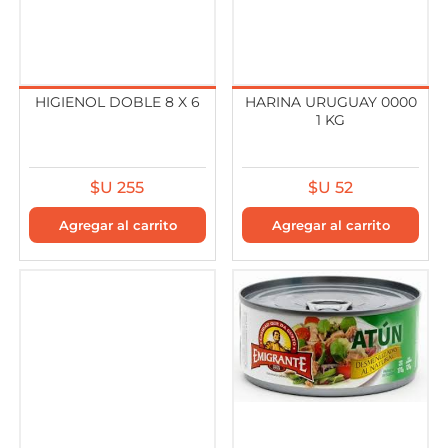
HIGIENOL DOBLE 8 X 6
HARINA URUGUAY 0000
1 KG
$U 255
$U 52