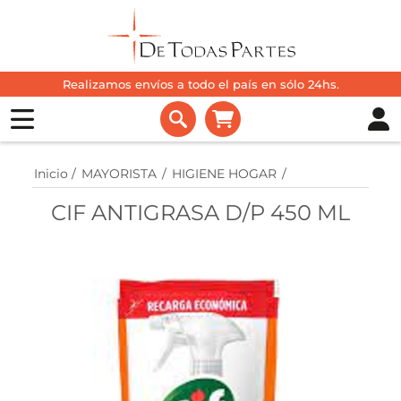
Realizamos envíos a todo el país en sólo 24hs.
Inicio
/
MAYORISTA
/
HIGIENE HOGAR
/
CIF ANTIGRASA D/P 450 ML