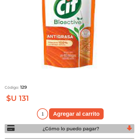
129
Código:
$U 131
¿Cómo lo puedo pagar?