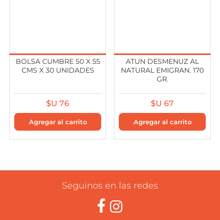
BOLSA CUMBRE 50 X 55
ATUN DESMENUZ AL
CMS X 30 UNIDADES
NATURAL EMIGRAN. 170
GR.
$U 76
$U 67
Seguinos en las redes