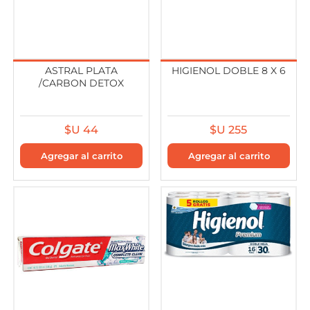
ASTRAL PLATA
HIGIENOL DOBLE 8 X 6
/CARBON DETOX
$U 44
$U 255