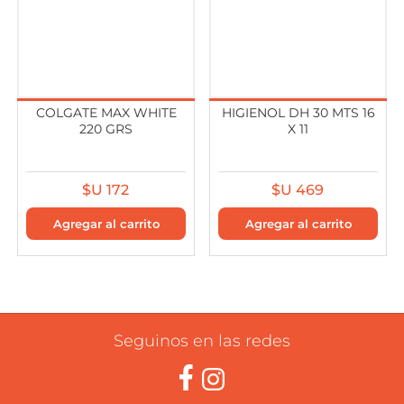
COLGATE MAX WHITE
HIGIENOL DH 30 MTS 16
220 GRS
X 11
$U 172
$U 469
Seguinos en las redes