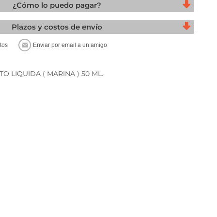
¿Cómo lo puedo pagar?
Plazos y costos de envío
 LIQUIDA ( MARINA ) 50 ML.