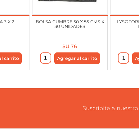
 3 X 2
BOLSA CUMBRE 50 X 55 CMS X
LYSOFOR
30 UNIDADES
$U 76
Suscribite a nuestro