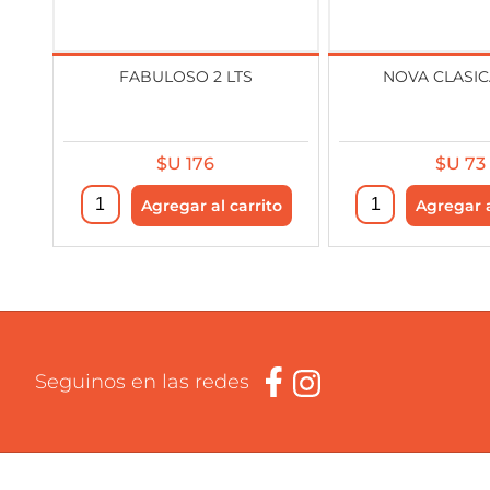
FABULOSO 2 LTS
NOVA CLASICA
$U 176
$U 73
Seguinos en las redes