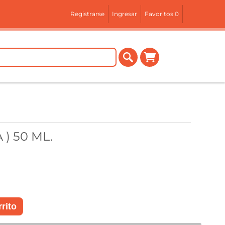
Registrarse
Ingresar
Favoritos
0
) 50 ML.