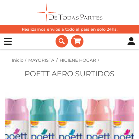
Realizamos envíos a todo el país en sólo 24hs.
Inicio
/
MAYORISTA
/
HIGIENE HOGAR
/
POETT AERO SURTIDOS