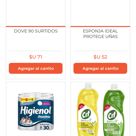
DOVE 90 SURTIDOS
ESPONJA IDEAL
PROTEGE UÑAS
$U 71
$U 52