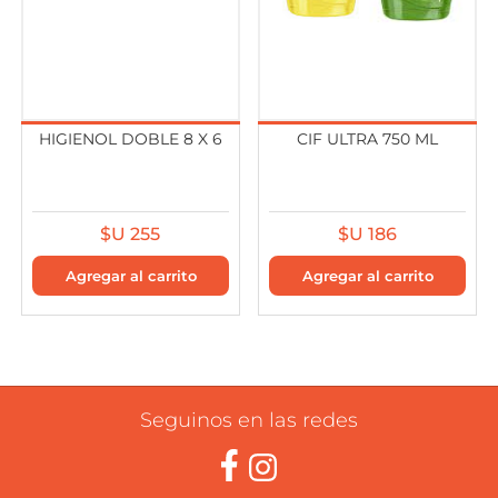
HIGIENOL DOBLE 8 X 6
CIF ULTRA 750 ML
$U 255
$U 186
Seguinos en las redes