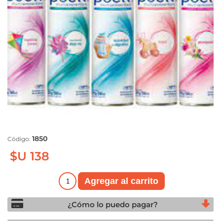
1850
Código:
$U 138
¿Cómo lo puedo pagar?