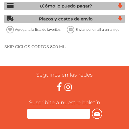
¿Cómo lo puedo pagar?
Plazos y costos de envío
SKIP CICLOS CORTOS 800 ML.
Seguinos en las redes
Suscribite a nuestro boletín