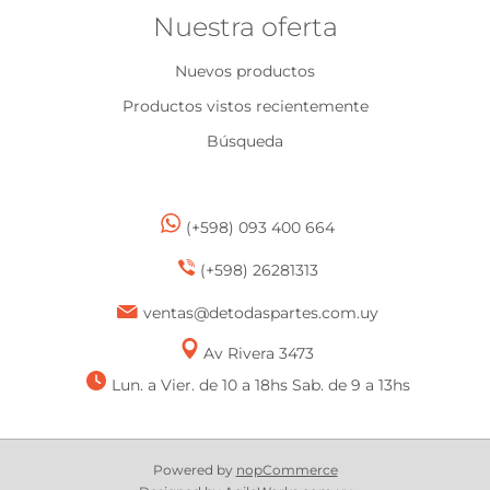
Nuestra oferta
Nuevos productos
Productos vistos recientemente
Búsqueda
(+598) 093 400 664
(+598) 26281313
ventas@detodaspartes.com.uy
Av Rivera 3473
Lun. a Vier. de 10 a 18hs Sab. de 9 a 13hs
Powered by
nopCommerce