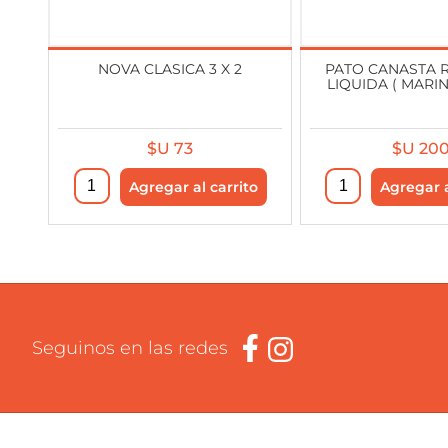
NOVA CLASICA 3 X 2
PATO CANASTA 
LIQUIDA ( MARIN
$U 73
$U 20
Seguinos en las redes