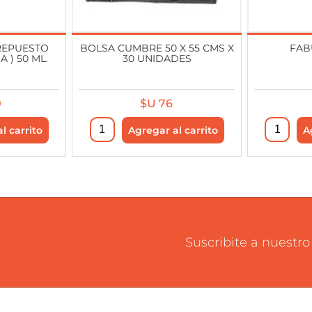
REPUESTO
BOLSA CUMBRE 50 X 55 CMS X
FAB
A ) 50 ML.
30 UNIDADES
0
$U 76
Suscribite a nuestro