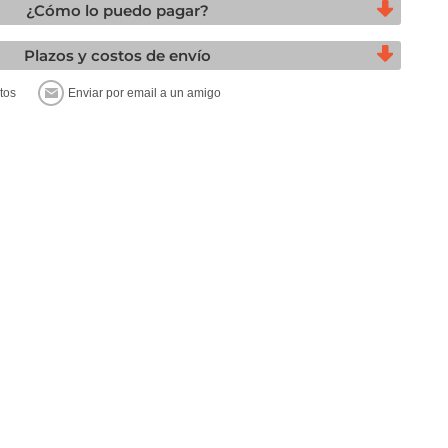
¿Cómo lo puedo pagar?
Plazos y costos de envío