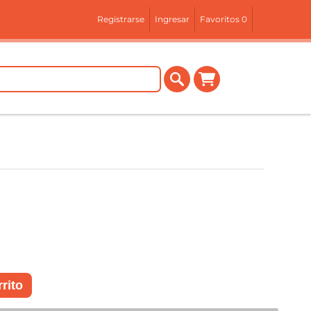
Registrarse
Ingresar
Favoritos
0