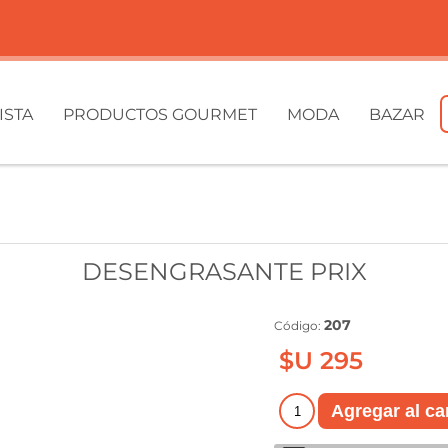
ISTA
PRODUCTOS GOURMET
MODA
BAZAR
DESENGRASANTE PRIX
207
Código:
$U 295